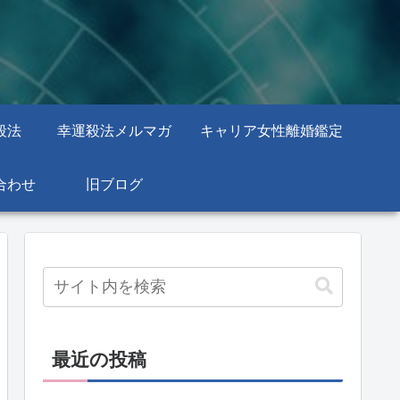
殺法
幸運殺法メルマガ
キャリア女性離婚鑑定
合わせ
旧ブログ
最近の投稿