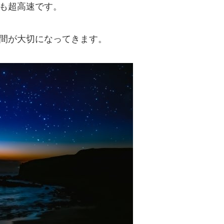
りも超高速です。
時間が大切になってきます。