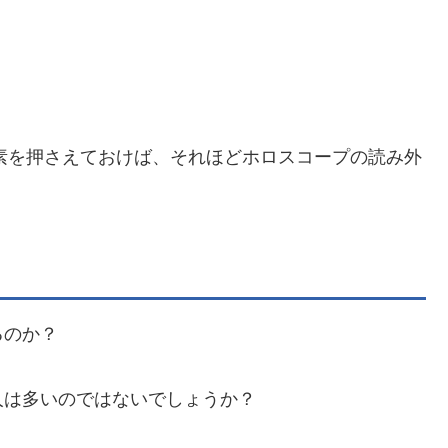
要素を押さえておけば、それほどホロスコープの読み外
るのか？
人は多いのではないでしょうか？