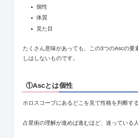
個性
体質
見た目
たくさん意味があっても、この3つのAscの
しはしないものです。
①Ascとは個性
ホロスコープにあるどこを見て性格を判断す
占星術の理解が進めば進むほど、迷っている