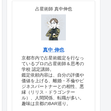
占星術師 真中伸也
真中 伸也
京都市内で占星術鑑定を行なっ
ているプロの占星術師＆思考の
学校 認定講師。
鑑定依頼内容は、自分の評価や
価値を上げる、離婚・不倫やビ
ジネスパートナーとの相性、悪
縁（リリス・ドラゴンテー
ル）、人間関係、転職が多い。
趣味は京都のBAR巡り。