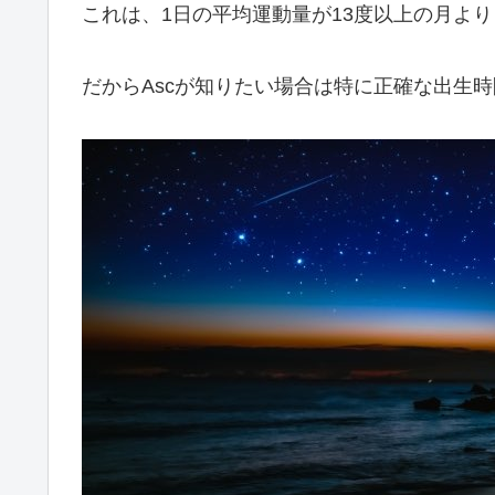
これは、1日の平均運動量が13度以上の月よ
だからAscが知りたい場合は特に正確な出生