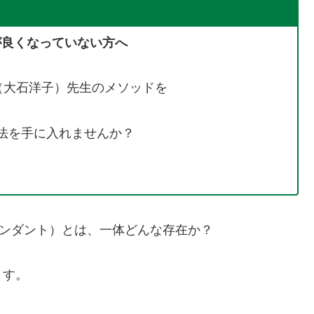
が良くなっていない方へ
侑嬉（大石洋子）先生のメソッドを
法を手に入れませんか？
センダント）とは、一体どんな存在か？
ます。