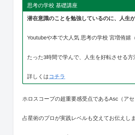
思考の学校 基礎講座
潜在意識のことを勉強しているのに、人生
Youtubeや本で大人気 思考の学校 宮増
たった3時間で学んで、人生を好転させる方
詳しくは
コチラ
ホロスコープの超重要感受点であるAsc（ア
占星術のプロが実践レベルも交えてお伝えし