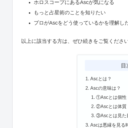
ホロスコープにあるAscが気になる
もっと占星術のことを知りたい
プロがAscをどう使っているかを理解し
以上に該当する方は、ぜひ続きをご覧くださ
目
Ascとは？
Ascの意味は？
①Ascとは個性
②Ascとは体質
③Ascとは見た
Ascは悪縁を見る