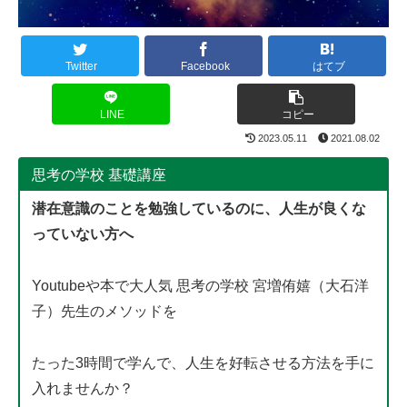
Twitter
Facebook
はてブ
LINE
コピー
2023.05.11
2021.08.02
思考の学校 基礎講座
潜在意識のことを勉強しているのに、人生が良くな
っていない方へ
Youtubeや本で大人気 思考の学校 宮増侑嬉（大石洋
子）先生のメソッドを
たった3時間で学んで、人生を好転させる方法を手に
入れませんか？