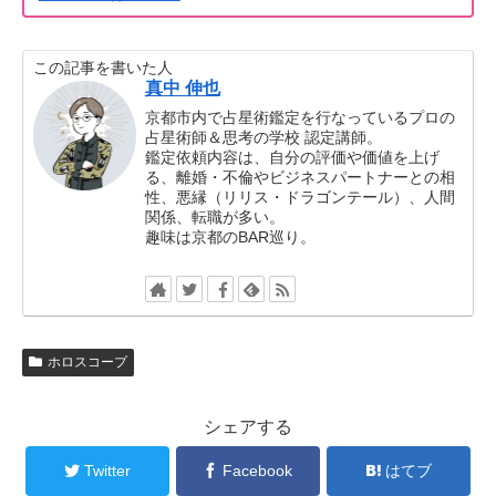
この記事を書いた人
真中 伸也
京都市内で占星術鑑定を行なっているプロの
占星術師＆思考の学校 認定講師。
鑑定依頼内容は、自分の評価や価値を上げ
る、離婚・不倫やビジネスパートナーとの相
性、悪縁（リリス・ドラゴンテール）、人間
関係、転職が多い。
趣味は京都のBAR巡り。
ホロスコープ
シェアする
Twitter
Facebook
はてブ