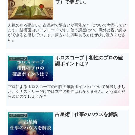
プ）で夢占い。
人気のある夢占い。占星術で夢占いか可能か？ について考察してい
ます。結構面白いアプローチです。使う惑星は○○。意外と鋭い読み
ができると感じています。夢占いに興味ある方はぜひお読みくださ
い。
ホロスコープ｜相性のプロの確
ホロスコープ
認ポイントは？
プロによるホロスコープの相性の確認ポイントについて解説しまし
た。シナストリーだけでは本当の相性はわかりません。どう読んだ
らよいのでしょうか？
占星術｜仕事のハウスを解説
ホロスコープ