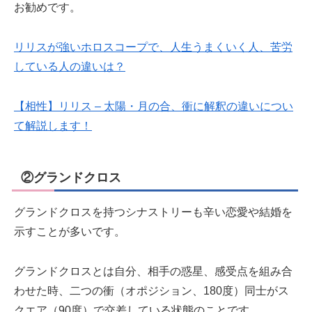
お勧めです。
リリスが強いホロスコープで、人生うまくいく人、苦労
している人の違いは？
【相性】リリス – 太陽・月の合、衝に解釈の違いについ
て解説します！
②グランドクロス
グランドクロスを持つシナストリーも辛い恋愛や結婚を
示すことが多いです。
グランドクロスとは自分、相手の惑星、感受点を組み合
わせた時、二つの衝（オポジション、180度）同士がス
クエア（90度）で交差している状態のことです。