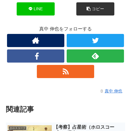
LINE
コピー
真中 伸也をフォローする
真中 伸也
関連記事
【考察】占星術（ホロスコー
ホロスコープ