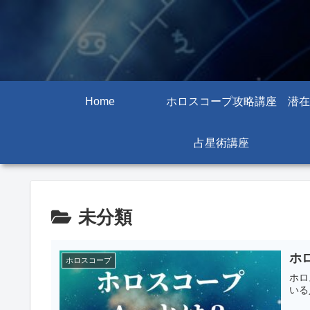
Home
ホロスコープ攻略講座
潜在
占星術講座
未分類
ホ
ホロスコープ
ホロ
いる