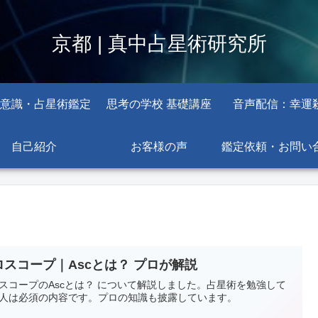
京都 | 真中占星術研究所
意識・占星術鑑定
思考の学校 基礎講座
音声配信：幸運
自己紹介
お客様の声
鑑定依頼・お問い
ロスコープ｜Ascとは？ プロが解説
スコープのAscとは？ について解説しました。占星術を勉強して
人は必須の内容です。プロの知識も披露しています。