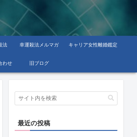
殺法
幸運殺法メルマガ
キャリア女性離婚鑑定
合わせ
旧ブログ
最近の投稿