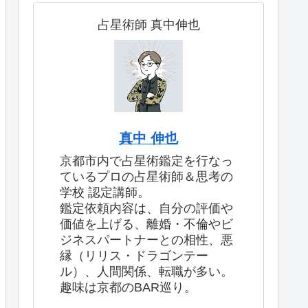
占星術師 真中伸也
真中 伸也
京都市内で占星術鑑定を行なっ
ているプロの占星術師＆思考の
学校 認定講師。
鑑定依頼内容は、自分の評価や
価値を上げる、離婚・不倫やビ
ジネスパートナーとの相性、悪
縁（リリス・ドラゴンテー
ル）、人間関係、転職が多い。
趣味は京都のBAR巡り。