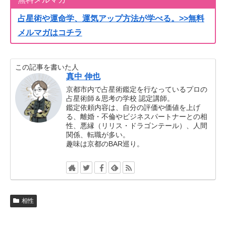
占星術や運命学、運気アップ方法が学べる。>>無料
メルマガはコチラ
この記事を書いた人
真中 伸也
京都市内で占星術鑑定を行なっているプロの
占星術師＆思考の学校 認定講師。
鑑定依頼内容は、自分の評価や価値を上げ
る、離婚・不倫やビジネスパートナーとの相
性、悪縁（リリス・ドラゴンテール）、人間
関係、転職が多い。
趣味は京都のBAR巡り。
相性