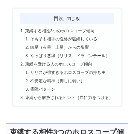
目次
束縛する相性3つのホロスコープ傾向
そもそも相手の性格が破綻している
凶星（火星、土星）からの影響
やっぱり悪縁（リリス、ドラゴンテール）
束縛を受ける人のホロスコープ傾向
リリスが強すぎるホロスコープの持ち主
不安定な精神（押しに弱い）
霊障パターン
束縛から解放されるヒント（血に力をつける）
束縛する相性3つのホロスコープ傾