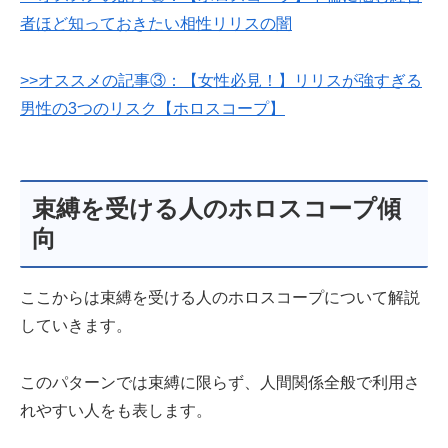
者ほど知っておきたい相性リリスの闇
>>オススメの記事
③：【女性必見！】リリスが強すぎる
男性の3つのリスク【ホロスコープ】
束縛を受ける人のホロスコープ傾
向
ここからは束縛を受ける人のホロスコープについて解説
していきます。
このパターンでは束縛に限らず、人間関係全般で利用さ
れやすい人をも表します。