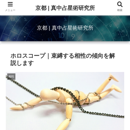
京都 | 真中占星術研究所
メニュー
検索
京都 | 真中占星術研究所
ホロスコープ｜束縛する相性の傾向を解
説します
相性