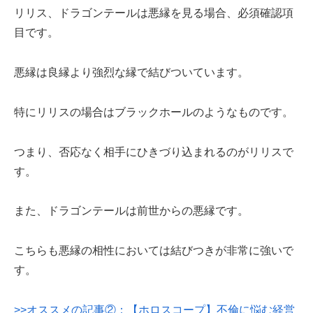
リリス、ドラゴンテールは悪縁を見る場合、必須確認項
目です。
悪縁は良縁より強烈な縁で結びついています。
特にリリスの場合はブラックホールのようなものです。
つまり、否応なく相手にひきづり込まれるのがリリスで
す。
また、ドラゴンテールは前世からの悪縁です。
こちらも悪縁の相性においては結びつきが非常に強いで
す。
>>オススメの記事
②：【ホロスコープ】不倫に悩む経営