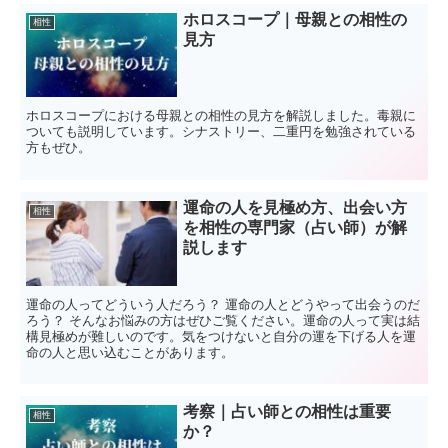
ホロスコープ｜母親との相性の
相性
見方
ホロスコープにおける母親との相性の見方を解説しました。毒親に
ついても説明しています。シナストリー、二重円を勉強されている
方もぜひ。
運命の人を見極め方、出会い方
相性
を相性の専門家（占い師）が解
説します
運命の人ってどういう人だろう？ 運命の人とどうやって出会うのだ
ろう？ そんなお悩みの方はぜひご覧ください。運命の人って実は結
構見極めが難しいのです。気をつけないと自分の運を下げる人を運
命の人と思い込むことがあります。
考察｜占い師との相性は重要
相性
か？