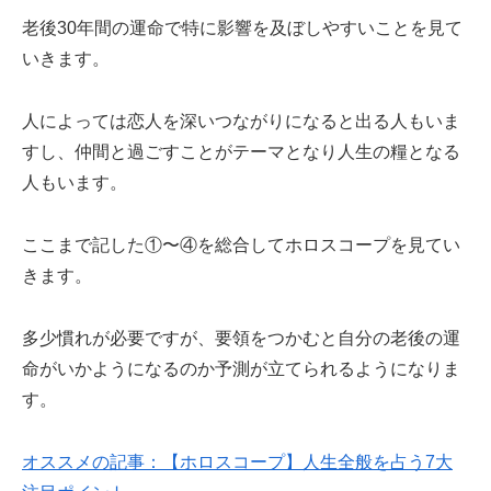
老後30年間の運命で特に影響を及ぼしやすいことを見て
いきます。
人によっては恋人を深いつながりになると出る人もいま
すし、仲間と過ごすことがテーマとなり人生の糧となる
人もいます。
ここまで記した①〜④を総合してホロスコープを見てい
きます。
多少慣れが必要ですが、要領をつかむと自分の老後の運
命がいかようになるのか予測が立てられるようになりま
す。
オススメの記事：【ホロスコープ】人生全般を占う7大