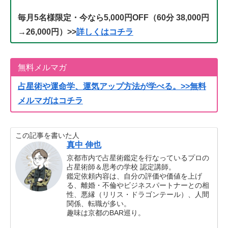
毎月5名様限定・今なら5,000円OFF（60分 38,000円
→26,000円）>>
詳しくはコチラ
無料メルマガ
占星術や運命学、運気アップ方法が学べる。>>無料
メルマガはコチラ
この記事を書いた人
真中 伸也
京都市内で占星術鑑定を行なっているプロの
占星術師＆思考の学校 認定講師。
鑑定依頼内容は、自分の評価や価値を上げ
る、離婚・不倫やビジネスパートナーとの相
性、悪縁（リリス・ドラゴンテール）、人間
関係、転職が多い。
趣味は京都のBAR巡り。