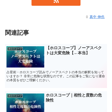
真中 伸也
関連記事
【ホロスコープ】ノーアスペク
ホロスコープ
トは大変危険【←本当】
占星術・ホロスコープ読みでノーアスペクトの本当の解釈を知って
いますか？ 非常に危険な状態なのです。この記事をご覧になり運命
の本質をぜひご理解ください。
ホロスコープ｜相性と度数の危
ホロスコープ
険性