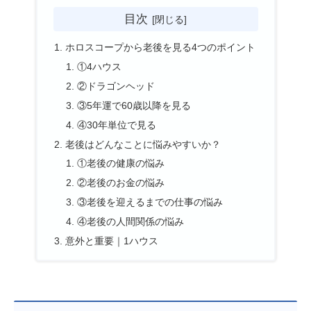
目次
ホロスコープから老後を見る4つのポイント
①4ハウス
②ドラゴンヘッド
③5年運で60歳以降を見る
④30年単位で見る
老後はどんなことに悩みやすいか？
①老後の健康の悩み
②老後のお金の悩み
③老後を迎えるまでの仕事の悩み
④老後の人間関係の悩み
意外と重要｜1ハウス