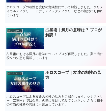
ホロスコープの相性と度数の危険性について解説しました。クリテ
ィカルディグリー、アナリティックディグリーなどの概要にも触れ
ています。
占星術｜満月の意味は？ プロが
ホロスコープ
解説！
占星術における満月の意味についてプロが解説しました。実生活に
役立つ知恵も掲載しています。
ホロスコープ｜友達の相性の見
ホロスコープ
方
ホロスコープによる友達の相性の見方をご紹介します。シナストリ
ー（二重円）では金星、火星に注目してみてください。さらに相手
の本当の性格や悪縁にも言及しています。