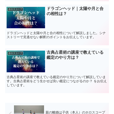
ドラゴンヘッド｜太陽や月と合
ホロスコープ
の相性は？
ドラゴンヘッドと太陽や月と合の相性について解説しました。シナ
ストリーで見逃せない解釈のポイントをお伝えしています。
古典占星術の講座で教えている
ホロスコープ
鑑定のやり方は？
古典占星術の講座で教えている鑑定のやり方について解説していま
す。古典占星術をどう生かせば良い鑑定につながるのか？ をお伝え
しています。
親の離婚は子供（本人）のホロスコープ