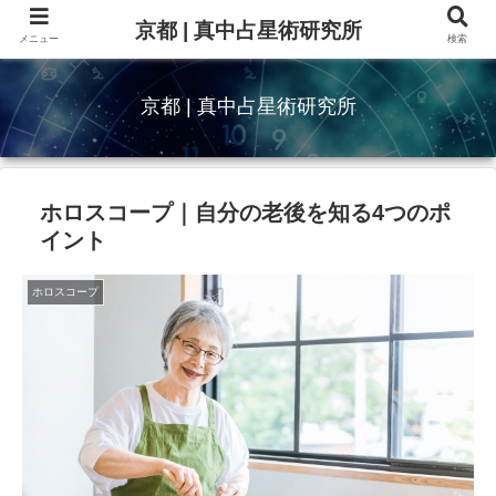
京都 | 真中占星術研究所
メニュー
検索
京都 | 真中占星術研究所
ホロスコープ｜自分の老後を知る4つのポ
イント
ホロスコープ