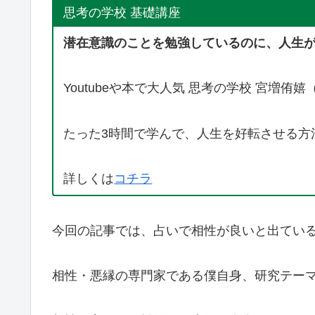
思考の学校 基礎講座
潜在意識のことを勉強しているのに、人生
Youtubeや本で大人気 思考の学校 宮増
たった3時間で学んで、人生を好転させる方
詳しくは
コチラ
今回の記事では、占いで相性が良いと出てい
相性・悪縁の専門家である僕自身、研究テー