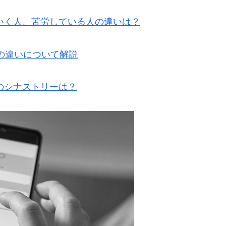
いく人、苦労している人の違いは？
釈の違いについて解説
のシナストリーは？