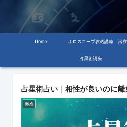
Home
ホロスコープ攻略講座
潜在
占星術講座
占星術占い｜相性が良いのに離
離婚