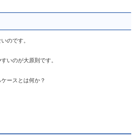
ないのです。
やすいのが大原則です。
るケースとは何か？