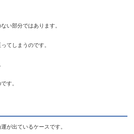
のない部分ではあります。
至ってしまうのです。
。
のです。
倫運が出ているケースです。