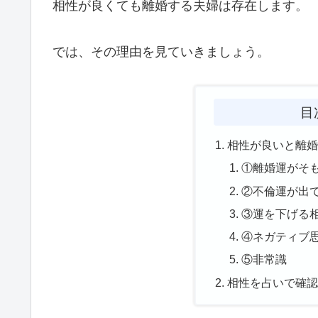
相性が良くても離婚する夫婦は存在します。
では、その理由を見ていきましょう。
目
相性が良いと離
①離婚運がそ
②不倫運が出
③運を下げる
④ネガティブ
⑤非常識
相性を占いで確