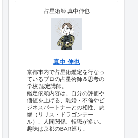
占星術師 真中伸也
真中 伸也
京都市内で占星術鑑定を行なっ
ているプロの占星術師＆思考の
学校 認定講師。
鑑定依頼内容は、自分の評価や
価値を上げる、離婚・不倫やビ
ジネスパートナーとの相性、悪
縁（リリス・ドラゴンテー
ル）、人間関係、転職が多い。
趣味は京都のBAR巡り。