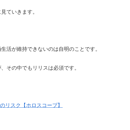
主体に見ていきます。
。
婚生活が維持できないのは自明のことです。
が、その中でもリリスは必須です。
つのリスク【ホロスコープ】