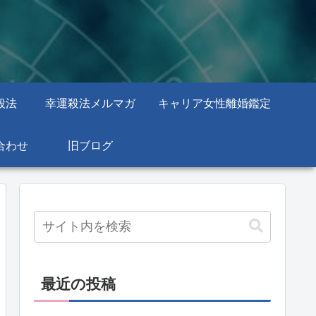
殺法
幸運殺法メルマガ
キャリア女性離婚鑑定
合わせ
旧ブログ
最近の投稿