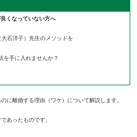
が良くなっていない方へ
侑嬉（大石洋子）先生のメソッドを
法を手に入れませんか？
るのに離婚する理由（ワケ）について解説します。
マであったものです。