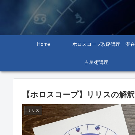
Home
ホロスコープ攻略講座
潜在
占星術講座
【ホロスコープ】リリスの解
リリス