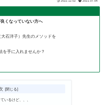
2022.12.02
2021.07.04
が良くなっていない方へ
侑嬉（大石洋子）先生のメソッドを
法を手に入れませんか？
次
っているけど、、、