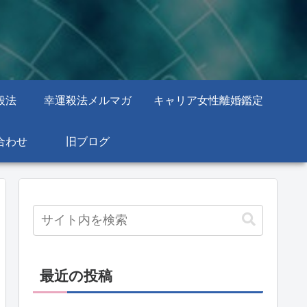
殺法
幸運殺法メルマガ
キャリア女性離婚鑑定
合わせ
旧ブログ
最近の投稿