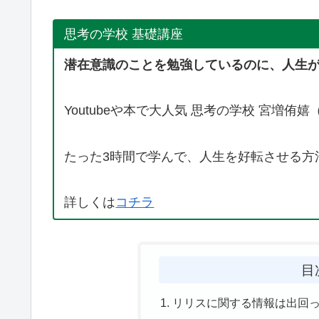
思考の学校 基礎講座
潜在意識のことを勉強しているのに、人生
Youtubeや本で大人気 思考の学校 宮増
たった3時間で学んで、人生を好転させる方
詳しくは
コチラ
目
リリスに関する情報は出回