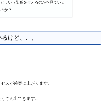
にどういう影響を与えるのかを見ている
るのか？
いるけど、、、
。
クセスが確実に上がります。
たくさん出てきます。