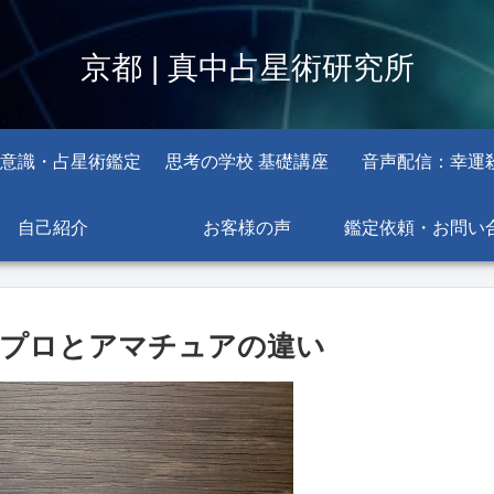
京都 | 真中占星術研究所
意識・占星術鑑定
思考の学校 基礎講座
音声配信：幸運
自己紹介
お客様の声
鑑定依頼・お問い
釈プロとアマチュアの違い