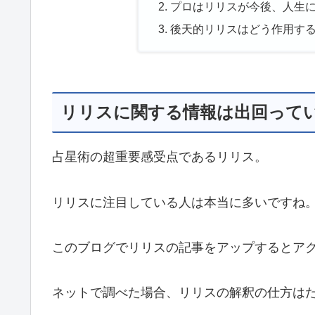
プロはリリスが今後、人生
後天的リリスはどう作用す
リリスに関する情報は出回って
占星術の超重要感受点であるリリス。
リリスに注目している人は本当に多いですね
このブログでリリスの記事をアップするとア
ネットで調べた場合、リリスの解釈の仕方は