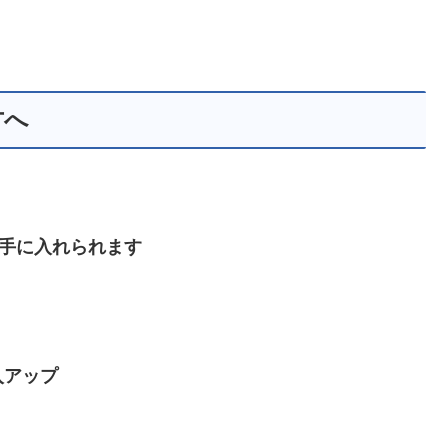
方へ
倍手に入れられます
入アップ