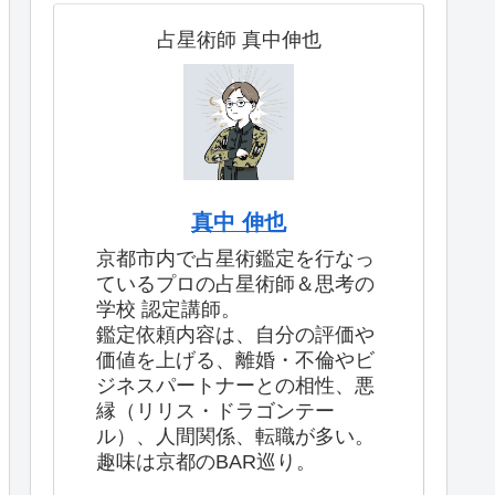
占星術師 真中伸也
真中 伸也
京都市内で占星術鑑定を行なっ
ているプロの占星術師＆思考の
学校 認定講師。
鑑定依頼内容は、自分の評価や
価値を上げる、離婚・不倫やビ
ジネスパートナーとの相性、悪
縁（リリス・ドラゴンテー
ル）、人間関係、転職が多い。
趣味は京都のBAR巡り。