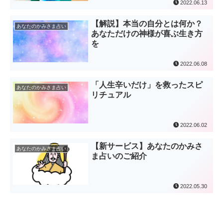
2022.06.13
【解説】本当の自分とは何か？
あなたのかみさま占い
あなただけの神様が喜ぶ生き方
を
2022.06.08
「人生辛いだけ」を救ったスピ
あなたのかみさま占い
リチュアル
2022.06.02
【新サービス】あなたのかみさ
あなたのかみさま占い
ま占いのご紹介
2022.05.30