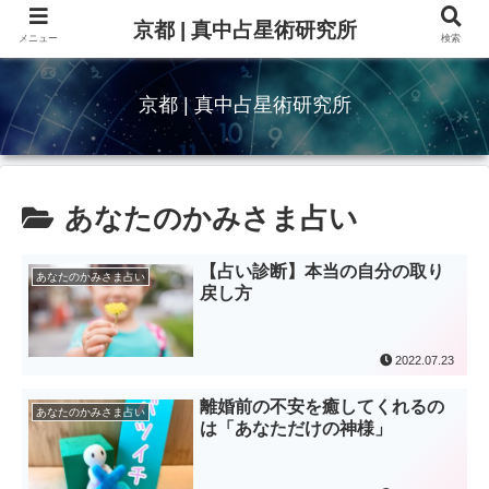
京都 | 真中占星術研究所
メニュー
検索
京都 | 真中占星術研究所
あなたのかみさま占い
【占い診断】本当の自分の取り
あなたのかみさま占い
戻し方
2022.07.23
離婚前の不安を癒してくれるの
あなたのかみさま占い
は「あなただけの神様」