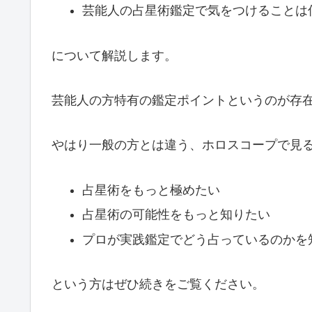
芸能人の占星術鑑定で気をつけることは
について解説します。
芸能人の方特有の鑑定ポイントというのが存
やはり一般の方とは違う、ホロスコープで見
占星術をもっと極めたい
占星術の可能性をもっと知りたい
プロが実践鑑定でどう占っているのかを
という方はぜひ続きをご覧ください。