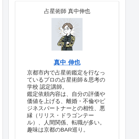
占星術師 真中伸也
真中 伸也
京都市内で占星術鑑定を行なっ
ているプロの占星術師＆思考の
学校 認定講師。
鑑定依頼内容は、自分の評価や
価値を上げる、離婚・不倫やビ
ジネスパートナーとの相性、悪
縁（リリス・ドラゴンテー
ル）、人間関係、転職が多い。
趣味は京都のBAR巡り。