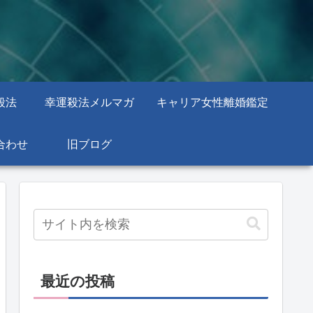
殺法
幸運殺法メルマガ
キャリア女性離婚鑑定
合わせ
旧ブログ
最近の投稿