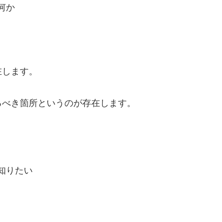
何か
在します。
るべき箇所というのが存在します。
知りたい