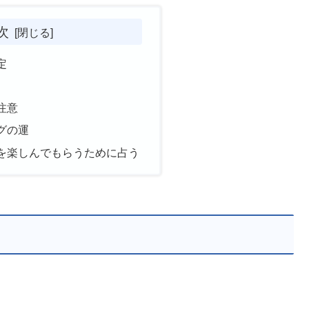
次
定
注意
グの運
を楽しんでもらうために占う