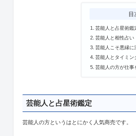
目
芸能人と占星術鑑
芸能人と相性占い
芸能人こそ悪縁に
芸能人とタイミン
芸能人の方が仕事
芸能人と占星術鑑定
芸能人の方というはとにかく人気商売です。