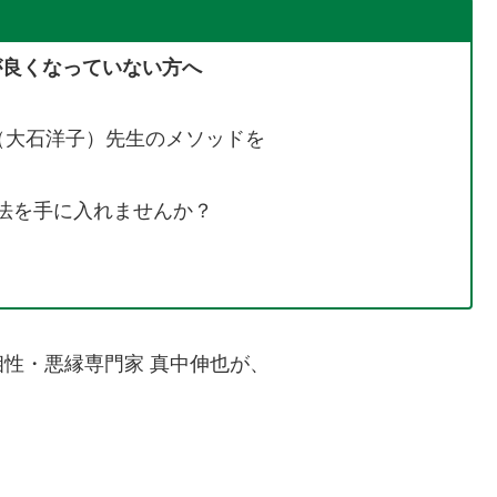
が良くなっていない方へ
侑嬉（大石洋子）先生のメソッドを
法を手に入れませんか？
性・悪縁専門家 真中伸也が、