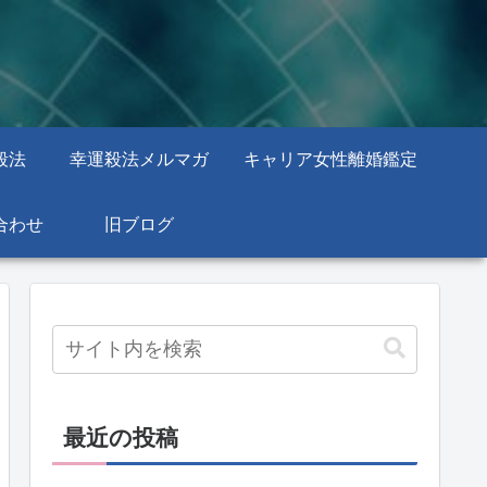
殺法
幸運殺法メルマガ
キャリア女性離婚鑑定
合わせ
旧ブログ
最近の投稿