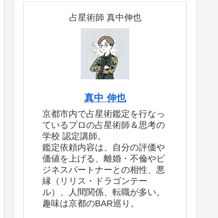
占星術師 真中伸也
真中 伸也
京都市内で占星術鑑定を行なっ
ているプロの占星術師＆思考の
学校 認定講師。
鑑定依頼内容は、自分の評価や
価値を上げる、離婚・不倫やビ
ジネスパートナーとの相性、悪
縁（リリス・ドラゴンテー
ル）、人間関係、転職が多い。
趣味は京都のBAR巡り。