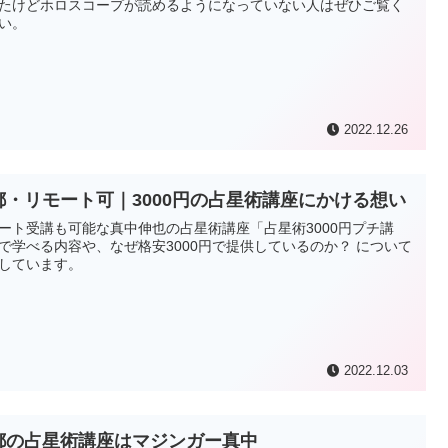
たけどホロスコープが読めるようになっていない人はぜひご覧く
い。
2022.12.26
都・リモート可｜3000円の占星術講座にかける想い
ート受講も可能な真中伸也の占星術講座「占星術3000円プチ講
で学べる内容や、なぜ格安3000円で提供しているのか？ について
しています。
2022.12.03
都の占星術講座はマジンガー真中