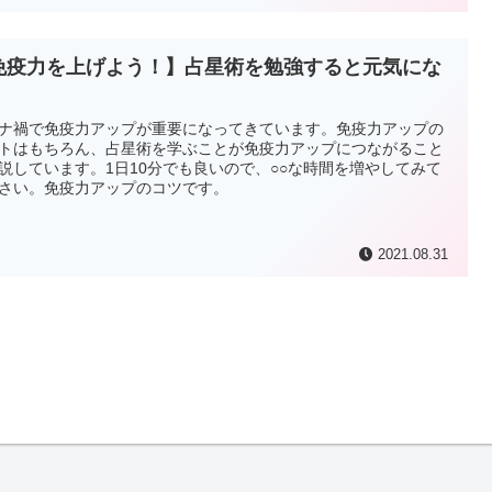
免疫力を上げよう！】占星術を勉強すると元気にな
ナ禍で免疫力アップが重要になってきています。免疫力アップの
トはもちろん、占星術を学ぶことが免疫力アップにつながること
説しています。1日10分でも良いので、○○な時間を増やしてみて
さい。免疫力アップのコツです。
2021.08.31